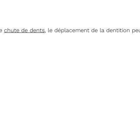
de
chute de dents
, le déplacement de la dentition pe