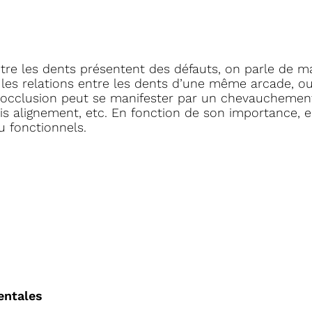
ntre les dents présentent des défauts, on parle de m
les relations entre les dents d’une même arcade, ou
alocclusion peut se manifester par un chevauchemen
 alignement, etc. En fonction de son importance, e
u fonctionnels.
entales