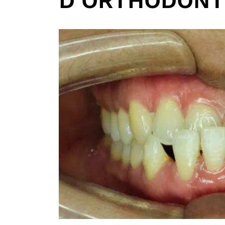
D’ORTHODONT