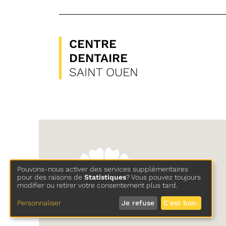
CENTRE
DENTAIRE
SAINT OUEN
Pouvons-nous activer des services supplémentaires
pour des raisons de
Statistiques
? Vous pouvez toujours
modifier ou retirer votre consentement plus tard.
Personnaliser
Je refuse
C'est bon.