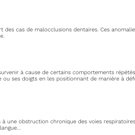
part des cas de malocclusions dentaires. Ces anomalie
e.
survenir à cause de certains comportements répét
ce ou ses doigts en les positionnant de manière à dé
à une obstruction chronique des voies respiratoires,
 langue…