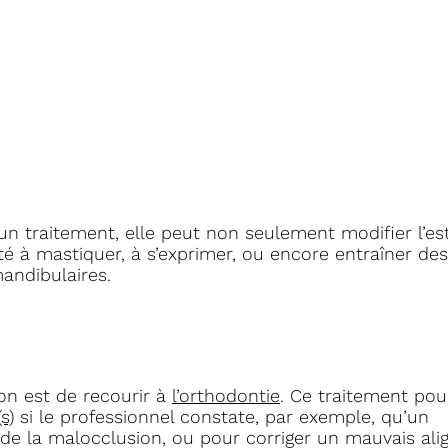
d’un traitement, elle peut non seulement modifier l’e
ité à mastiquer, à s’exprimer, ou encore entraîner d
andibulaires.
on est de recourir à
l’orthodontie
. Ce traitement pou
s)
si le professionnel constate, par exemple, qu’un
 de la malocclusion, ou pour corriger un mauvais ali