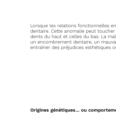
Lorsque les relations fonctionnelles e
dentaire. Cette anomalie peut toucher 
dents du haut et celles du bas. La m
un encombrement dentaire, un mauvais
entraîner des préjudices esthétiques o
Origines génétiques… ou comportem