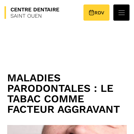
CENTRE
DENTAIRE
PLAN D’ACCÈS
RDV
SAINT OUEN
MALADIES
PARODONTALES : LE
TABAC COMME
FACTEUR AGGRAVANT