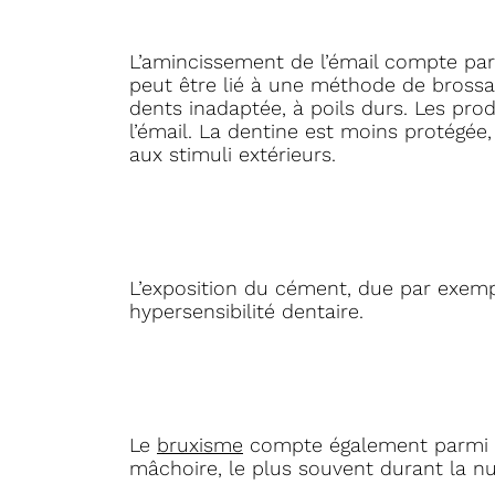
L’amincissement de l’émail compte parm
peut être lié à une méthode de brossag
dents inadaptée, à poils durs. Les pr
l’émail. La dentine est moins protégée
aux stimuli extérieurs.
L’exposition du cément, due par exempl
hypersensibilité dentaire.
Le
bruxisme
compte également parmi les
mâchoire, le plus souvent durant la nu