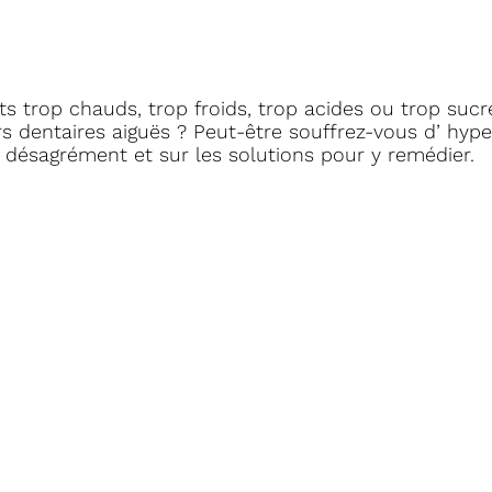
ts trop chauds, trop froids, trop acides ou trop suc
 dentaires aiguës ? Peut-être souffrez-vous d’ hyper
e désagrément et sur les solutions pour y remédier.