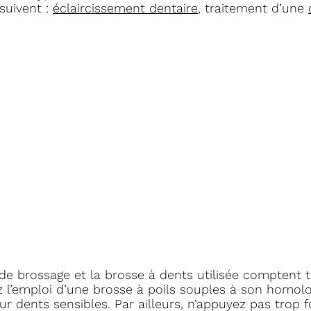
suivent :
éclaircissement dentaire
, traitement d’une
de brossage et la brosse à dents utilisée comptent 
ez l’emploi d’une brosse à poils souples à son homolo
our dents sensibles. Par ailleurs, n’appuyez pas trop f