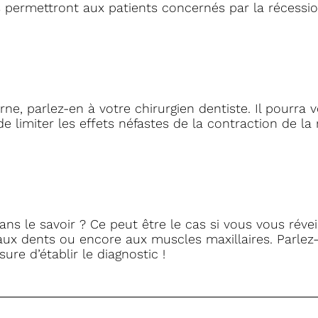
 permettront aux patients concernés par la récessio
ne, parlez-en à votre chirurgien dentiste. Il pourra 
e limiter les effets néfastes de la contraction de la
ns le savoir ? Ce peut être le cas si vous vous révei
 aux dents ou encore aux muscles maxillaires. Parlez
ure d’établir le diagnostic !