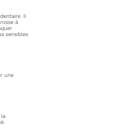
entaire. Il
brosse à
aquer
us sensibles
er une
 la
é.