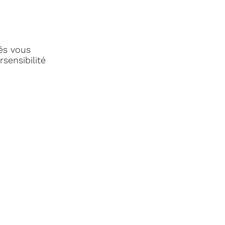
rés vous
sensibilité