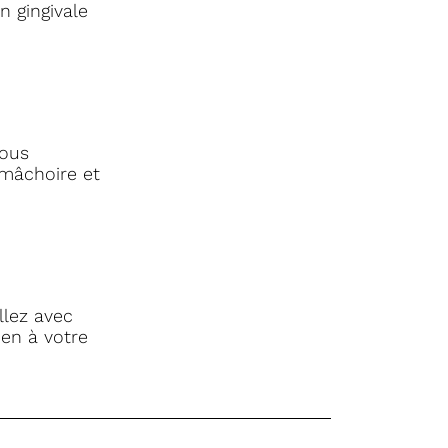
n gingivale
vous
 mâchoire et
llez avec
-en à votre