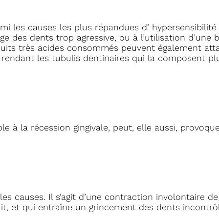
i les causes les plus répandues d’ hypersensibilité d
e des dents trop agressive, ou à l’utilisation d’une 
oduits très acides consommés peuvent également att
, rendant les tubulis dentinaires qui la composent pl
e à la récession gingivale, peut, elle aussi, provoqu
 causes. Il s’agit d’une contraction involontaire de
it, et qui entraîne un grincement des dents incontrôl