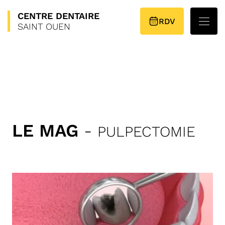
CENTRE
DENTAIRE
PLAN D’ACCÈS
RDV
SAINT OUEN
LE MAG
-
PULPECTOMIE