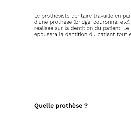
Le prothésiste dentaire travaille en pa
d’une
prothèse
(
bridge
, couronne, etc)
réalisée sur la dentition du patient. L
épousera la dentition du patient tout e
Quelle prothèse ?