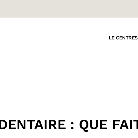
LE CENTRE
S
ENTAIRE : QUE FAIT