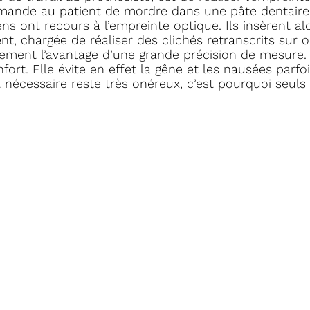
 demande au patient de mordre dans une pâte dentaire
iens ont recours à l’empreinte optique. Ils insèrent al
t, chargée de réaliser des clichés retranscrits sur o
alement l’avantage d’une grande précision de mesure.
nfort. Elle évite en effet la gêne et les nausées parf
t nécessaire reste très onéreux, c’est pourquoi seuls