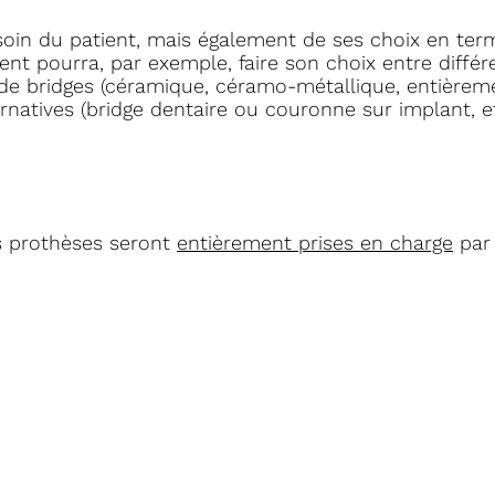
oin du patient, mais également de ses choix en ter
ient pourra, par exemple, faire son choix entre différ
de bridges (céramique, céramo-métallique, entièrem
ernatives (bridge dentaire ou couronne sur implant, et
rs prothèses seront
entièrement prises en charge
par 