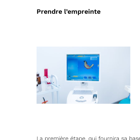
Prendre l’empreinte
La première étape, qui fournira sa base 