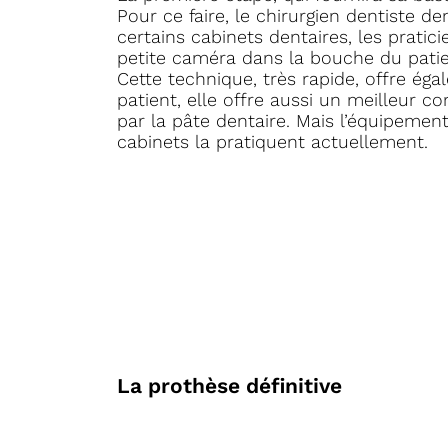
Pour ce faire, le chirurgien dentiste
certains cabinets dentaires, les pratic
petite caméra dans la bouche du patien
Cette technique, très rapide, offre ég
patient, elle offre aussi un meilleur co
par la pâte dentaire. Mais l’équipemen
cabinets la pratiquent actuellement.
La prothèse définitive