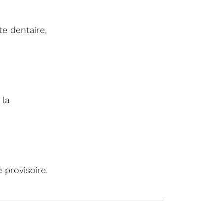
te dentaire,
 la
 provisoire.